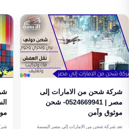
شركة شحن من الامارات إلى
شرك
مصر | 0524669941- شحن
موثوق وآمن
مو
تعد شركة شحن من الامارات إلى مصر البسمة
شركة