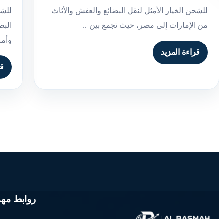
للشحن الخيار الأمثل لنقل البضائع والعفش والأثاث
للشح
من الإمارات إلى مصر، حيث تجمع بين…
البض
وأم
قراءة المزيد
قر
روابط مهم