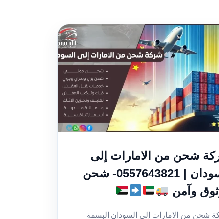
ة شحن من الامارات إلى
السودان | 0557643821- شحن
ثوق وآمن
 شحن من الامارات إلى السودان البسمة