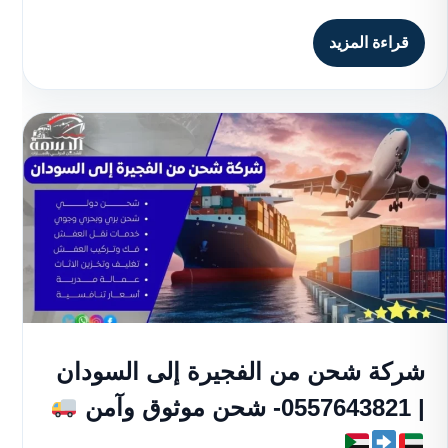
قراءة المزيد
شركة شحن من الفجيرة إلى السودان
| 0557643821- شحن موثوق وآمن