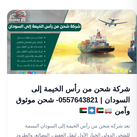
شركة شحن من رأس الخيمة إلى
السودان | 0557643821- شحن موثوق
وآمن
تعد شركة شحن من رأس الخيمة إلى السودان البسمة
للشحن الدولي الخيار الأول لنقل العفش، البضائع، والطرود