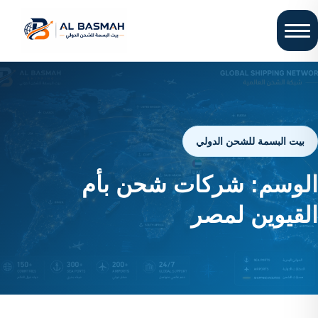
بيت البسمة للشحن الدولي
الوسم:
شركات شحن بأم
القيوين لمصر