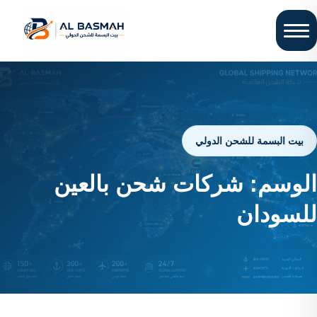
بيت البسمة للشحن الدولي
الوسم:
شركات شحن بالعين
للسودان