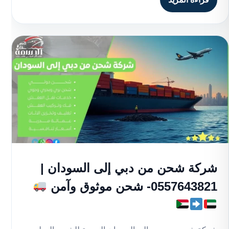
شركة شحن من دبي إلى السودان |
0557643821- شحن موثوق وآمن