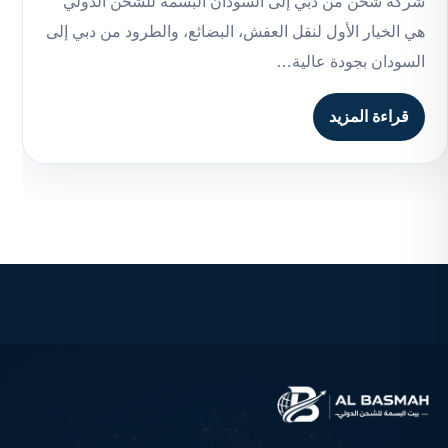
شركة شحن من دبي إلى السودان البسمة للشحن الدولي
هي الخيار الأول لنقل العفش، البضائع، والطرود من دبي إلى
السودان بجودة عالية…
قراءة المزيد