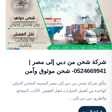
شركة شحن من دبي إلى مصر |
0524669941- شحن موثوق وآمن
تتألق شركة شحن من دبي إلى مصر البسمة للشحن الدولي
كواحدة من أفضل الخيارات لنقل العفش، الأثاث، البضائع،
والطرود من دبي إلى…
قراءة المزيد