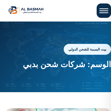
بيت البسمة للشحن الدولي
الوسم:
شركات شحن بدبي