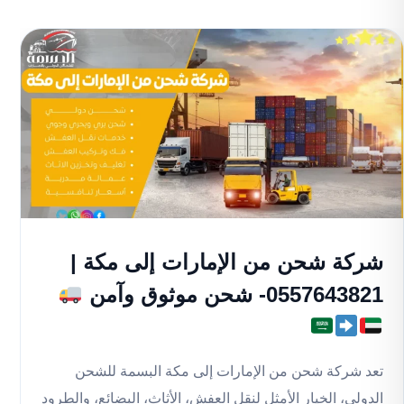
شركة شحن من الإمارات إلى مكة |
0557643821- شحن موثوق وآمن
تعد شركة شحن من الإمارات إلى مكة البسمة للشحن
الدولي، الخيار الأمثل لنقل العفش، الأثاث، البضائع، والطرود