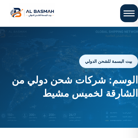
بيت البسمة للشحن الدولي
الوسم:
شركات شحن دولي من
الشارقة لخميس مشيط