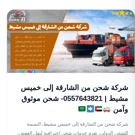
شركة شحن من الشارقة إلى خميس
مشيط | 0557643821- شحن موثوق
وآمن
شركة شحن من الشارقة إلى خميس مشيط، البسمة
للشحن الدولي، تقدم خدمات شحن احترافية لنقل العفش،