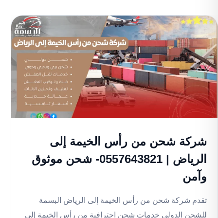
شركة شحن من رأس الخيمة إلى
الرياض | 0557643821- شحن موثوق
وآمن
تقدم شركة شحن من رأس الخيمة إلى الرياض البسمة
للشحن الدولي خدمات شحن احترافية من رأس الخيمة إلى