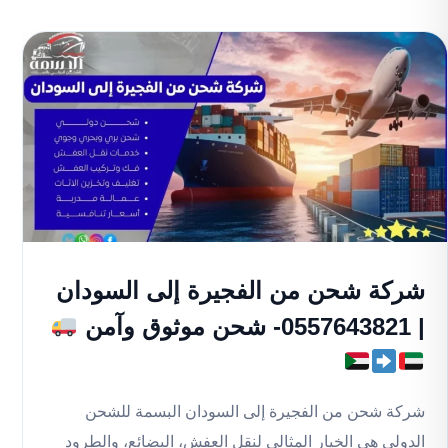
شركة شحن من الفجيرة إلى السودان
| 0557643821- شحن موثوق وآمن
شركة شحن من الفجيرة إلى السودان البسمة للشحن
الدولي هي الخيار المثالي لنقل العفش، البضائع، والطرود