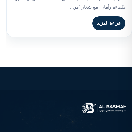
بكفاءة وأمان. مع شعار “من…
قراءة المزيد