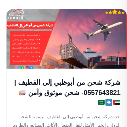
شركة شحن من أبوظبي إلى القطيف |
0557643821- شحن موثوق وآمن
تعد شركة شحن من أبوظبي إلى القطيف البسمة للشحن
الدولي، الخيار الأمثل لنقل العفش، الأثاث، البضائع، والطرود