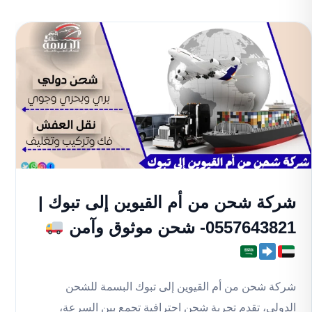
شركة شحن من أم القيوين إلى تبوك |
0557643821- شحن موثوق وآمن
شركة شحن من أم القيوين إلى تبوك البسمة للشحن
الدولي، تقدم تجربة شحن احترافية تجمع بين السرعة،