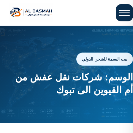
بيت البسمة للشحن الدولي
الوسم:
شركات نقل عفش من
أم القيوين الى تبوك