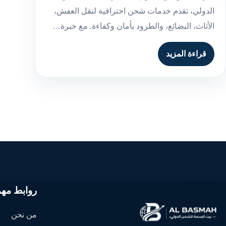
الدولي، تقدم خدمات شحن احترافية لنقل العفش،
الأثاث، البضائع، والطرود بأمان وكفاءة. مع خبرة…
قراءة المزيد
روابط مهم
من نحن