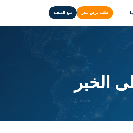
ا
طلب عرض سعر
تتبع الشحنة
 الخبر