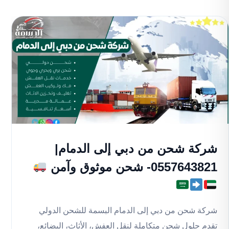
شركة شحن من دبي إلى الدمام|
0557643821- شحن موثوق وآمن
شركة شحن من دبي إلى الدمام البسمة للشحن الدولي
تقدم حلول شحن متكاملة لنقل العفش، الأثاث، البضائع،