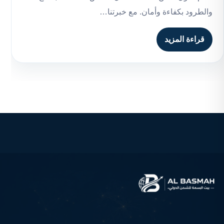
والطرود بكفاءة وأمان. مع خبرتنا…
قراءة المزيد