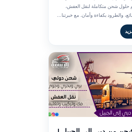
م حلول شحن متكاملة لنقل العفش،
ضائع، والطرود بكفاءة وأمان. مع خبرتنا…
زيد
ن من دبي إلى الجبيل |