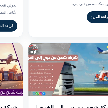
متكاملة من دبي إلى…
الدولي تقد
الأثاث، الب
اءة المزيد
قراءة الم
ة شحن من دبي إلى الخرج |
شركة شح