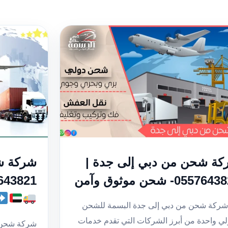
ة شحن من دبي إلى جدة |
شركة شح
05576- شحن موثوق وآمن
0557643821- شحن
شركة شحن من دبي إلى جدة البسمة للشحن
لي واحدة من أبرز الشركات التي تقدم خدمات
شركة شحن م