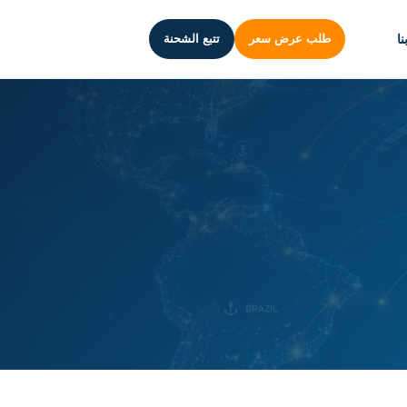
ا
طلب عرض سعر
تتبع الشحنة