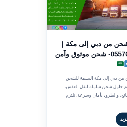
حن من دبي إلى مكة |
 موثوق وآمن
من دبي إلى مكة البسمة للشحن
دم حلول شحن شاملة لنقل العفش،
ضائع، والطرود بأمان وسرعة. نلتزم
زيد