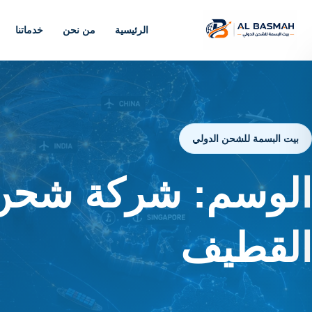
الرئيسية
من نحن
خدماتنا
بيت البسمة للشحن الدولي
الوسم:
شركة شحن 
القطيف