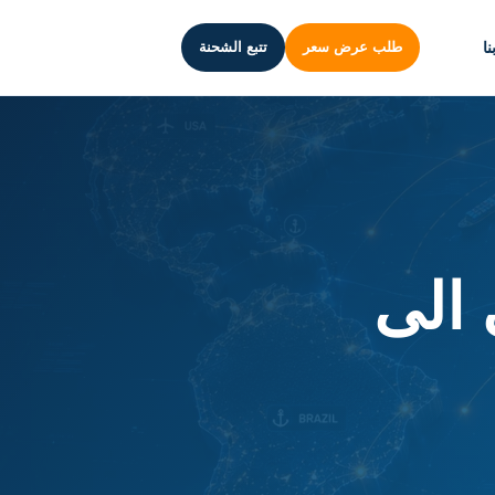
ا
طلب عرض سعر
تتبع الشحنة
الى