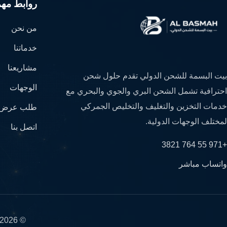
روابط مهم
من نحن
خدماتنا
مشاريعنا
بيت البسمة للشحن الدولي تقدم حلول شحن
الوجهات
احترافية تشمل الشحن البري والجوي والبحري مع
خدمات التخزين والتغليف والتخليص الجمركي
طلب عرض 
لمختلف الوجهات الدولية.
اتصل بنا
+971 55 764 3821
واتساب مباشر
© 2026 بيت البسمة للشحن الدولي - جميع الحقوق محفوظة