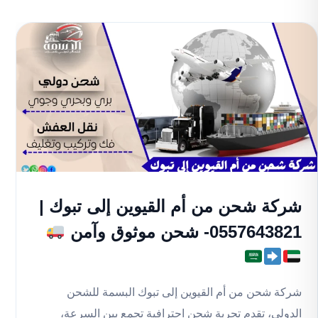
شركة شحن من أم القيوين إلى تبوك |
0557643821- شحن موثوق وآمن
شركة شحن من أم القيوين إلى تبوك البسمة للشحن
الدولي، تقدم تجربة شحن احترافية تجمع بين السرعة،