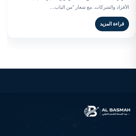
الأفراد والشركات. مع شعار “من الباب…
قراءة المزيد