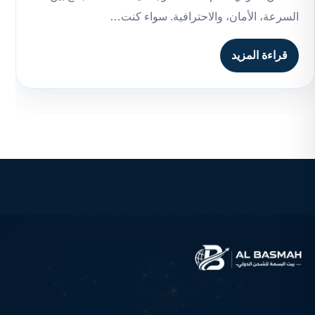
السرعة، الأمان، والاحترافية. سواء كنت…
قراءة المزيد