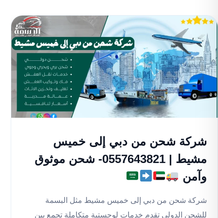
شركة شحن من دبي إلى خميس
مشيط | 0557643821- شحن موثوق
وآمن
شركة شحن من دبي إلى خميس مشيط مثل البسمة
للشحن الدولي تقدم خدمات لوجستية متكاملة تجمع بين