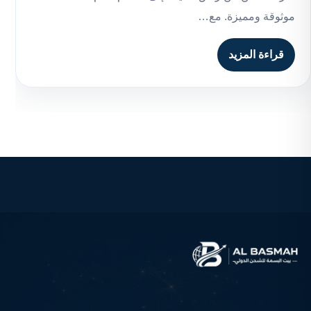
موثوقة ومميزة. مع…
قراءة المزيد