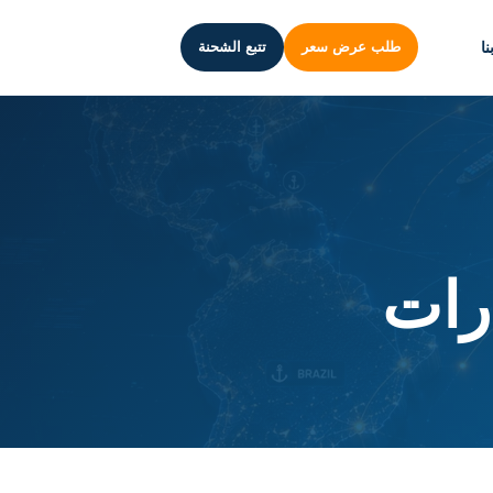
ا
طلب عرض سعر
تتبع الشحنة
رات