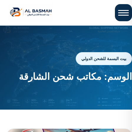
بيت البسمة للشحن الدولي
الوسم:
مكاتب شحن الشارقة