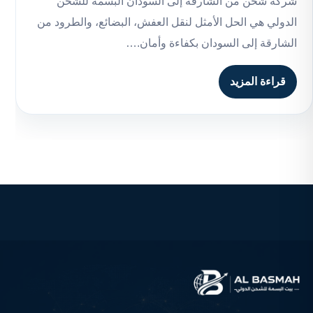
شركة شحن من الشارقة إلى السودان البسمة للشحن
الدولي هي الحل الأمثل لنقل العفش، البضائع، والطرود من
الشارقة إلى السودان بكفاءة وأمان.…
قراءة المزيد