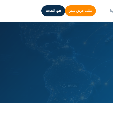
ا
طلب عرض سعر
تتبع الشحنة