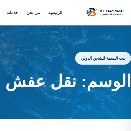
الرئيسية
من نحن
خدماتنا
بيت البسمة للشحن الدولي
الوسم:
نقل عفش م