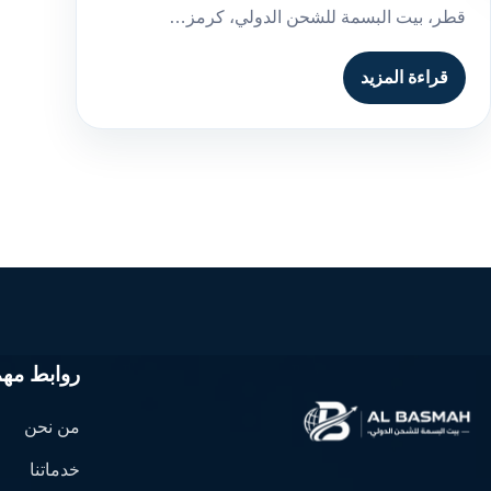
قطر، بيت البسمة للشحن الدولي، كرمز…
قراءة المزيد
روابط مهم
من نحن
خدماتنا