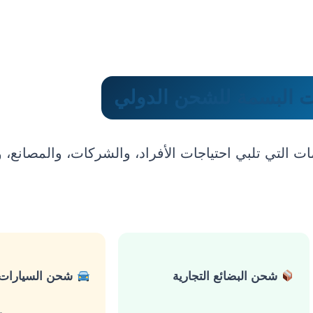
يت البسمة للشحن الدولي
 التي تلبي احتياجات الأفراد، والشركات، والمصانع، و
شحن البضائع التجارية
شحن السيارات