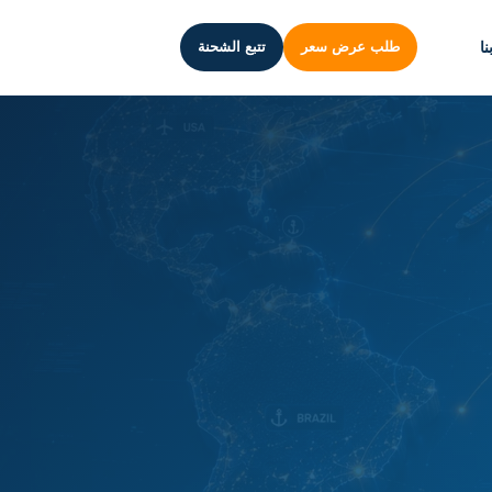
ا
طلب عرض سعر
تتبع الشحنة