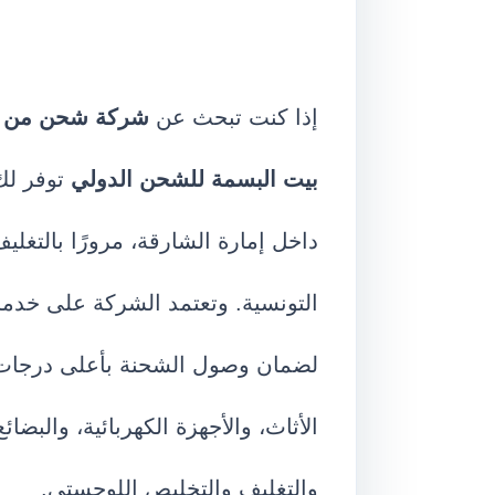
إذا كنت تبحث عن
شركة شحن من ا
بيت البسمة للشحن الدولي
توفر لك 
داخل إمارة الشارقة، مرورًا بالتغل
التونسية. وتعتمد الشركة على خد
لضمان وصول الشحنة بأعلى درجات ا
الأثاث، والأجهزة الكهربائية، والبض
والتغليف والتخليص اللوجستي.