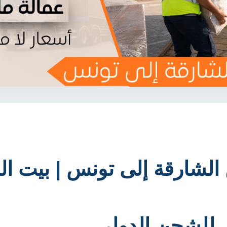
شارقة إلى تونس | بيت ال
للشحن الدولي