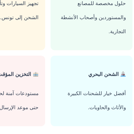
حلول مخصصة للمصانع
تجهيز السيارات وتأم
والمستوردين وأصحاب الأنشطة
الشحن إلى تونس.
التجارية.
الشحن البحري
التخزين المؤقت
أفضل خيار للشحنات الكبيرة
مستودعات آمنة لح
والأثاث والحاويات.
حتى موعد الإرسال.