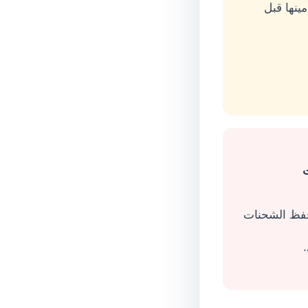
ينها قبل
فظ الشحنات