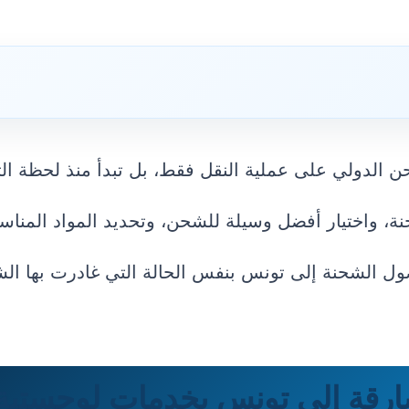
 الدولي على عملية النقل فقط، بل تبدأ منذ لحظة ال
ة، واختيار أفضل وسيلة للشحن، وتحديد المواد المناسب
ل الشحنة إلى تونس بنفس الحالة التي غادرت بها الش
قة إلى تونس بخدمات لوجستية