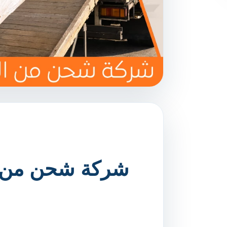
شركة شحن من ال