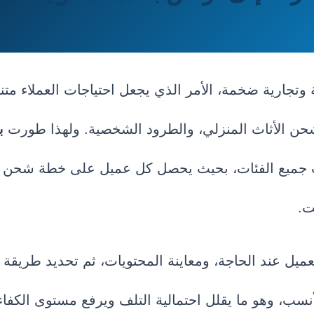
وتجارية ضخمة، الأمر الذي يجعل احتياجات العملاء متن
حن الأثاث المنزلي، والطرود الشخصية. ولهذا طورت
ب
 جميع الفئات، بحيث يحصل كل عميل على خطة شحن
ت.
ميل عند الحاجة، ومعاينة المحتويات، ثم تحديد طريقة 
لأنسب، وهو ما يقلل احتمالية التلف ويرفع مستوى الكفا