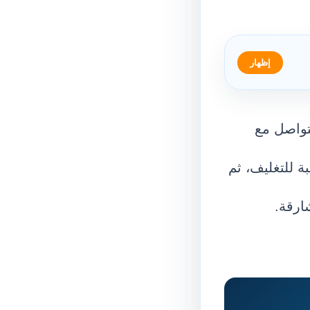
إظهار
تواصل مع
ة للتغليف، ثم
ارقة.