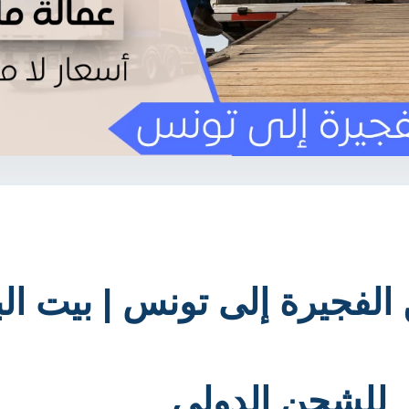
فجيرة إلى تونس | بيت ال
للشحن الدولي