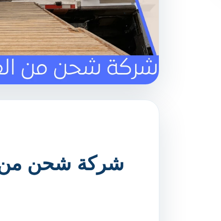
شركة شحن من ال