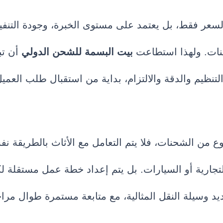
لسعر فقط، بل يعتمد على مستوى الخبرة، وجودة التنفيذ
نات. ولهذا استطاعت
بيت البسمة للشحن الدولي
أن تب
نظيم والدقة والالتزام، بداية من استقبال طلب العميل
 من الشحنات، فلا يتم التعامل مع الأثاث بالطريقة نف
لتجارية أو السيارات. بل يتم إعداد خطة عمل مستقلة 
ديد وسيلة النقل المثالية، مع متابعة مستمرة طوال مراح