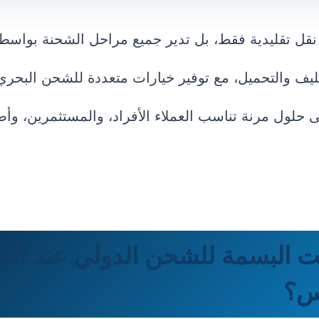
 نقل تقليدية فقط، بل تدير جميع مراحل الشحنة بواسط
 والتحميل، مع توفير خيارات متعددة للشحن البحري
لى حلول مرنة تناسب العملاء الأفراد، والمستثمرين، و
 بيت البسمة للشحن الدولي عند ا
نس؟