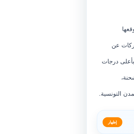
قعها
شركات عن
بأعلى درجات
حنة،
مدن التونسية.
إظهار