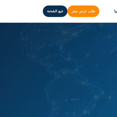
ا
طلب عرض سعر
تتبع الشحنة