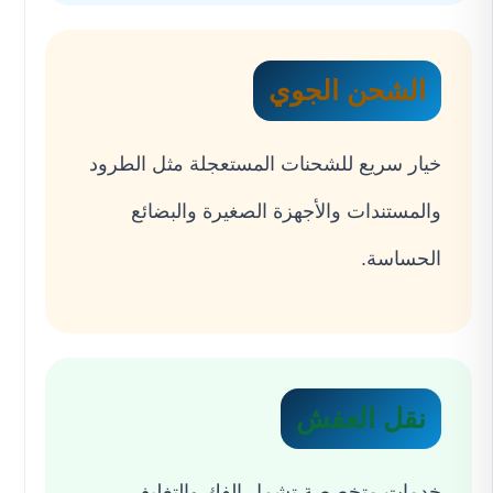
الشحن الجوي
خيار سريع للشحنات المستعجلة مثل الطرود
والمستندات والأجهزة الصغيرة والبضائع
الحساسة.
نقل العفش
خدمات متخصصة تشمل الفك والتغليف