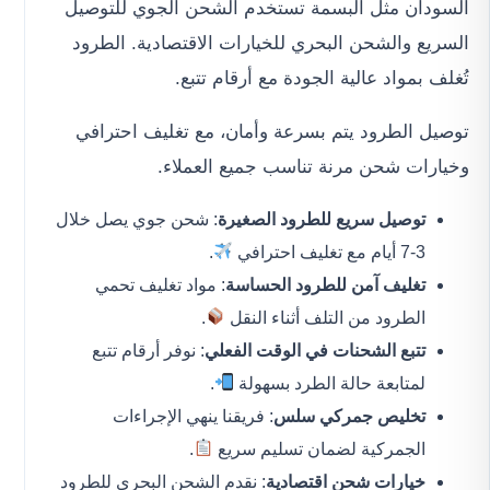
السودان مثل البسمة تستخدم الشحن الجوي للتوصيل
السريع والشحن البحري للخيارات الاقتصادية. الطرود
تُغلف بمواد عالية الجودة مع أرقام تتبع.
توصيل الطرود يتم بسرعة وأمان، مع تغليف احترافي
وخيارات شحن مرنة تناسب جميع العملاء.
توصيل سريع للطرود الصغيرة
: شحن جوي يصل خلال
3-7 أيام مع تغليف احترافي
.
تغليف آمن للطرود الحساسة
: مواد تغليف تحمي
الطرود من التلف أثناء النقل
.
تتبع الشحنات في الوقت الفعلي
: نوفر أرقام تتبع
لمتابعة حالة الطرد بسهولة
.
تخليص جمركي سلس
: فريقنا ينهي الإجراءات
الجمركية لضمان تسليم سريع
.
خيارات شحن اقتصادية
: نقدم الشحن البحري للطرود