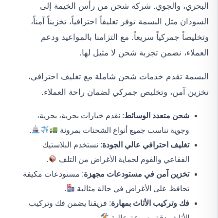
البحري، والجوي. شركة شحن من رأس الخيمة إلى
السودان مثل البسمة توفر تغليفاً احترافياً، تخزيناً آمناً،
وتخليصاً جمركياً سريعاً. مع التزامنا بالمواعيد ودعم
العملاء، نضمن تجربة شحن لا مثيل لها.
البسمة تقدم خدمات شحن شاملة مع تغليف احترافي،
تخزين آمن، وتخليص جمركي لضمان راحة العملاء.
شحن متعدد الوسائط
: نقدم خيارات بحرية، بحرية،
وجوية تناسب جميع أنواع الشحنات بمرونة
.
تغليف احترافي عالي الجودة
: نستخدم البلاستيك
الفقاعي والفوم لحماية الأغراض من التلف
.
تخزين آمن في مستودعات مجهزة
: مستودعات مكيفة
تحافظ على الأغراض في حالة مثالية
.
فك وتركيب الأثاث بمهارة
: فريقنا يضمن فك وتركيب
الأثاث بدقة وسرعة عالية
.