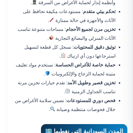
وأنظمة إنذار لحماية الأغراض من السرقة
.
تحكم بيئي متقدم
: مستودعات مكيفة تحافظ على
الأثاث والأجهزة في حالة ممتازة
.
تخزين مرن لجميع الأحجام
: مساحات متنوعة تناسب
الأثاث المنزلي والبضائع التجارية
.
توثيق دقيق للمحتويات
: نسجل كل قطعة لتسهيل
استرجاعها دون أي ارتباك
.
حماية خاصة للأغراض الحساسة
: نستخدم مواد تغليف
متينة لحماية الزجاج والإلكترونيات
.
تخزين قصير وطويل الأمد
: نقدم خيارات تخزين مرنة
تناسب الجداول الزمنية
.
فحص دوري للمستودعات
: نضمن سلامة الأغراض من
خلال فحوصات منتظمة وصيانة
.
المدن السودانية التي نغطيها