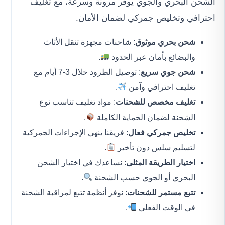
الشحن البحري والجوي يوفر مرونة وسرعة، مع تغليف
احترافي وتخليص جمركي لضمان الأمان.
شحن بحري موثوق
: شاحنات مجهزة تنقل الأثاث
والبضائع بأمان عبر الحدود
.
شحن جوي سريع
: توصيل الطرود خلال 3-7 أيام مع
تغليف احترافي وآمن
.
تغليف مخصص للشحنات
: مواد تغليف تناسب نوع
الشحنة لضمان الحماية الكاملة
.
تخليص جمركي فعال
: فريقنا ينهي الإجراءات الجمركية
لتسليم سلس دون تأخير
.
اختيار الطريقة المثلى
: نساعدك في اختيار الشحن
البحري أو الجوي حسب الشحنة
.
تتبع مستمر للشحنات
: نوفر أنظمة تتبع لمراقبة الشحنة
في الوقت الفعلي
.