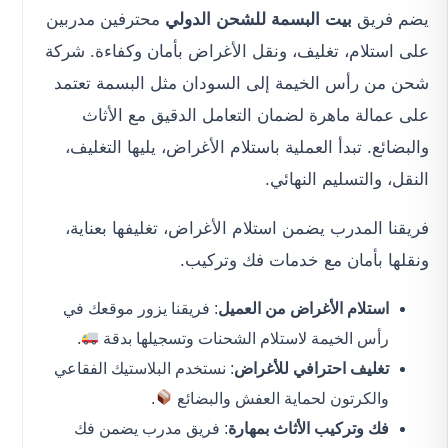
يضم فريق
بيت البسمة للشحن الدولي
محترفين مدربين
على استلام، تغليف، ونقل الأغراض بأمان وكفاءة. شركة
شحن من رأس الخيمة إلى السودان مثل البسمة تعتمد
على عمالة ماهرة لضمان التعامل الدقيق مع الأثاث
والبضائع. تبدأ العملية باستلام الأغراض، يليها التغليف،
النقل، والتسليم النهائي.
فريقنا المدرب يضمن استلام الأغراض، تغليفها بعناية،
ونقلها بأمان مع خدمات فك وتركيب.
استلام الأغراض من العميل
: فريقنا يزور موقعك في
رأس الخيمة لاستلام الشحنات وتسجيلها بدقة
.
تغليف احترافي للأغراض
: نستخدم البلاستيك الفقاعي
والكرتون لحماية العفش والبضائع
.
فك وتركيب الأثاث بمهارة
: فريق مدرب يضمن فك