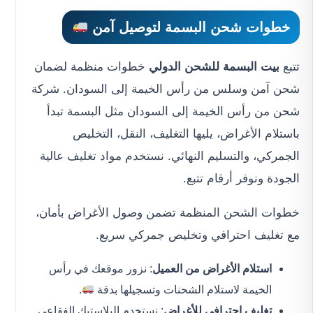
خطوات شحن البسمة لتوصيل آمن
تتبع
بيت البسمة للشحن الدولي
خطوات منظمة لضمان
شحن آمن وسلس من رأس الخيمة إلى السودان. شركة
شحن من رأس الخيمة إلى السودان مثل البسمة تبدأ
باستلام الأغراض، يليها التغليف، النقل، التخليص
الجمركي، والتسليم النهائي. نستخدم مواد تغليف عالية
الجودة ونوفر أرقام تتبع.
خطوات الشحن المنظمة تضمن وصول الأغراض بأمان،
مع تغليف احترافي وتخليص جمركي سريع.
استلام الأغراض من العميل
: نزور موقعك في رأس
الخيمة لاستلام الشحنات وتسجيلها بدقة
.
تغليف احترافي للأغراض
: نستخدم البلاستيك الفقاعي