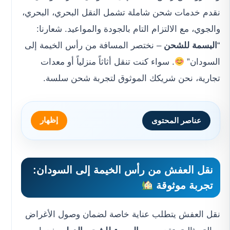
نقدم خدمات شحن شاملة تشمل النقل البحري، البحري،
والجوي، مع الالتزام التام بالجودة والمواعيد. شعارنا:
“
البسمة للشحن
– نختصر المسافة من رأس الخيمة إلى
السودان”
. سواء كنت تنقل أثاثاً منزلياً أو معدات
تجارية، نحن شريكك الموثوق لتجربة شحن سلسة.
إظهار
عناصر المحتوى
نقل العفش من رأس الخيمة إلى السودان:
تجربة موثوقة
نقل العفش يتطلب عناية خاصة لضمان وصول الأغراض