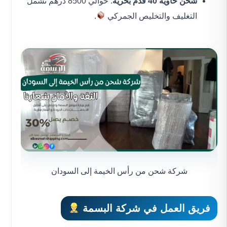
شحن حاوية 40 قدم بحرية
: حوالي 8500 درهم تشمل
التغليف والتخليص الجمركي
.
شركة شحن من رأس الخيمة إلى السودان
فريق العمل في شركة البسمة