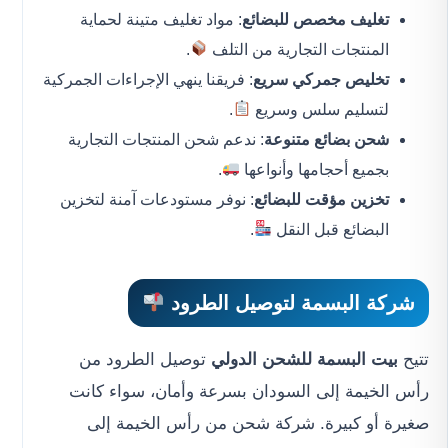
تغليف مخصص للبضائع
: مواد تغليف متينة لحماية
المنتجات التجارية من التلف
.
تخليص جمركي سريع
: فريقنا ينهي الإجراءات الجمركية
لتسليم سلس وسريع
.
شحن بضائع متنوعة
: ندعم شحن المنتجات التجارية
بجميع أحجامها وأنواعها
.
تخزين مؤقت للبضائع
: نوفر مستودعات آمنة لتخزين
البضائع قبل النقل
.
شركة البسمة لتوصيل الطرود
تتيح
بيت البسمة للشحن الدولي
توصيل الطرود من
رأس الخيمة إلى السودان بسرعة وأمان، سواء كانت
صغيرة أو كبيرة. شركة شحن من رأس الخيمة إلى