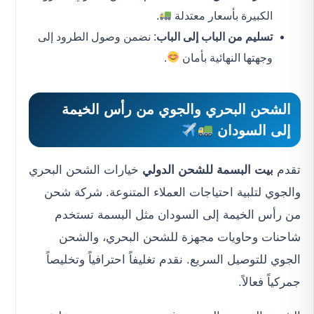
الكبيرة بأسعار معتدلة
.
تسليم من الباب إلى الباب
: نضمن وصول الطرود إلى
وجهتها النهائية بأمان
.
الشحن البحري والجوي من رأس الخيمة
إلى السودان
تقدم
بيت البسمة للشحن الدولي
خيارات الشحن البحري
والجوي لتلبية احتياجات العملاء المتنوعة. شركة شحن
من رأس الخيمة إلى السودان مثل البسمة تستخدم
شاحنات وحاويات مجهزة للشحن البحري، والشحن
الجوي للتوصيل السريع. نقدم تغليفاً احترافياً وتخليصاً
جمركياً فعالاً.