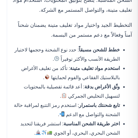
الشحن المناسبة. يُنصح بتوثيق المحتويات، استخدام مواد
تغليف متينة، والتواصل المستمر مع الشركة.
التخطيط الجيد واختيار مواد تغليف متينة يضمنان شحناً
آمناً وفعالاً مع دعم مستمر من البسمة.
خطط للشحن مسبقاً
: حدد نوع الشحنة وحجمها لاختيار
الطريقة الأنسب والأكثر توفيراً
.
استخدم مواد تغليف متينة
: تأكد من تغليف الأغراض
بالبلاستيك الفقاعي والفوم لحمايتها
.
وثّق الأغراض بدقة
: أعد قائمة تفصيلية بالمحتويات
لتسهيل التخليص الجمركي
.
تابع شحنتك باستمرار
: استخدم رمز التتبع لمراقبة حالة
الشحنة والتواصل مع الدعم
.
اختر طريقة الشحن المناسبة
: استشر فريقنا لتحديد
الشحن البحري، البحري، أو الجوي
.