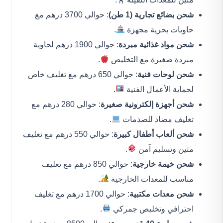
شحن بضائع تجارية (1 طن)
: حوالي 3700 درهم مع
حاويات بحرية مجهزة
.
شحن مواد غذائية مبردة
: حوالي 1900 درهم لحاوية
مبردة صغيرة مع التخليص
.
شحن لوحات فنية
: حوالي 650 درهم مع تغليف خاص
لحماية الأعمال الفنية
.
شحن أجهزة إلكترونية صغيرة
: حوالي 280 درهم مع
تغليف مضاد للصدمات
.
شحن ألعاب أطفال كبيرة
: حوالي 550 درهم مع تغليف
متين وتسليم آمن
.
شحن خيمة خارجية
: حوالي 850 درهم مع تغليف
مناسب للمعدات الخارجية
.
شحن معدات مكتبية
: حوالي 1700 درهم مع تغليف
احترافي وتخليص جمركي
.