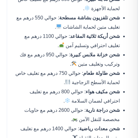
لحماية الأجهزة
.
شحن تلفزيون بشاشة مسطحة
: حوالي 550 درهم مع
تغليف متين لحماية الشاشات
.
شحن أريكة ثلاثية المقاعد
: حوالي 1100 درهم مع
تغليف احترافي وتسليم آمن
.
شحن خزانة ملابس كبيرة
: حوالي 950 درهم مع فك
وتركيب وتغليف متين
.
شحن طاولة طعام
: حوالي 750 درهم مع تغليف خاص
لحماية الأسطح الزجاجية
.
شحن مكيف هواء
: حوالي 800 درهم مع تغليف
احترافي لضمان السلامة
.
شحن دراجة نارية
: حوالي 2600 درهم مع حاويات
مخصصة للنقل الآمن
.
شحن معدات رياضية
: حوالي 1400 درهم مع تغليف
متين للمعدات الثقيلة 🏋️.