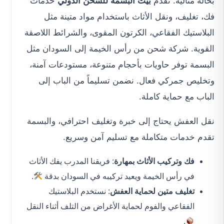
بحالة مثالية. تقدم
بيت البسمة للشحن الدولي
خدمات
فك، تغليف، ونقل الأثاث باستخدام مواد متينة مثل
البلاستيك الفقاعي، الكرتون المقوى، والشرائط اللاصقة
القوية. شركة شحن من رأس الخيمة إلى السودان مثل
البسمة توفر حاويات بأحجام متنوعة، مستودعات آمنة،
وتخليص جمركي فعال. نضمن تسليماً من الباب إلى
الباب مع حماية كاملة.
نقل العفش يحتاج إلى خبرة وتغليف احترافي، والبسمة
تقدم خدمات متكاملة مع تسليم آمن وسريع.
فك وتركيب الأثاث بمهارة
: فريقنا المدرب يفك الأثاث
في رأس الخيمة ويعيد تركيبه في السودان بدقة
.
تغليف متين لحماية العفش
: نستخدم البلاستيك
الفقاعي والفوم لحماية الأغراض من التلف أثناء النقل
.