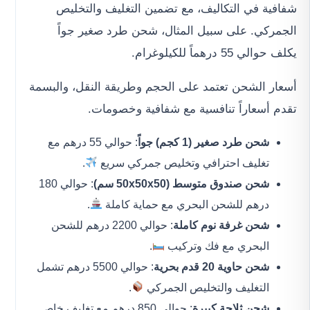
شفافية في التكاليف، مع تضمين التغليف والتخليص
الجمركي. على سبيل المثال، شحن طرد صغير جواً
يكلف حوالي 55 درهماً للكيلوغرام.
أسعار الشحن تعتمد على الحجم وطريقة النقل، والبسمة
تقدم أسعاراً تنافسية مع شفافية وخصومات.
شحن طرد صغير (1 كجم) جواً
: حوالي 55 درهم مع
تغليف احترافي وتخليص جمركي سريع
.
شحن صندوق متوسط (50x50x50 سم)
: حوالي 180
درهم للشحن البحري مع حماية كاملة
.
شحن غرفة نوم كاملة
: حوالي 2200 درهم للشحن
البحري مع فك وتركيب
.
شحن حاوية 20 قدم بحرية
: حوالي 5500 درهم تشمل
التغليف والتخليص الجمركي
.
شحن ثلاجة كبيرة
: حوالي 850 درهم مع تغليف خاص