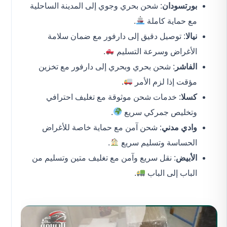
بورتسودان
: شحن بحري وجوي إلى المدينة الساحلية
مع حماية كاملة
.
نيالا
: توصيل دقيق إلى دارفور مع ضمان سلامة
الأغراض وسرعة التسليم
.
الفاشر
: شحن بحري وبحري إلى دارفور مع تخزين
مؤقت إذا لزم الأمر
.
كسلا
: خدمات شحن موثوقة مع تغليف احترافي
وتخليص جمركي سريع
.
وادي مدني
: شحن آمن مع حماية خاصة للأغراض
الحساسة وتسليم سريع
.
الأبيض
: نقل سريع وآمن مع تغليف متين وتسليم من
الباب إلى الباب
.