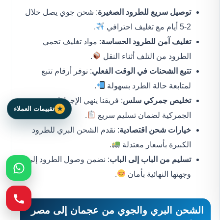
توصيل سريع للطرود الصغيرة
: شحن جوي يصل خلال
2-5 أيام مع تغليف احترافي
.
تغليف آمن للطرود الحساسة
: مواد تغليف تحمي
الطرود من التلف أثناء النقل
.
تتبع الشحنات في الوقت الفعلي
: نوفر أرقام تتبع
لمتابعة حالة الطرد بسهولة
.
تخليص جمركي سلس
: فريقنا ينهي الإجراءات
تقييمات العملاء
الجمركية لضمان تسليم سريع
.
خيارات شحن اقتصادية
: نقدم الشحن البري للطرود
الكبيرة بأسعار معتدلة
.
تسليم من الباب إلى الباب
: نضمن وصول الطرود إلى
وجهتها النهائية بأمان
.
الشحن البري والجوي من عجمان إلى مصر