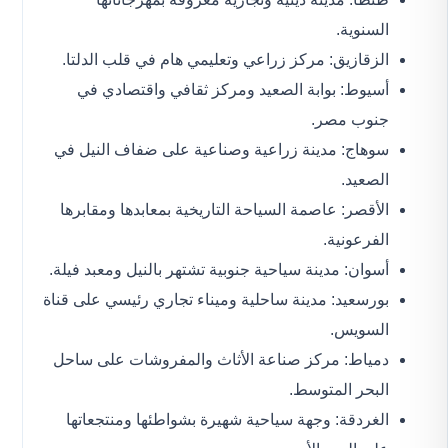
السنوية.
الزقازيق: مركز زراعي وتعليمي هام في قلب الدلتا.
أسيوط: بوابة الصعيد ومركز ثقافي واقتصادي في
جنوب مصر.
سوهاج: مدينة زراعية وصناعية على ضفاف النيل في
الصعيد.
الأقصر: عاصمة السياحة التاريخية بمعابدها ومقابرها
الفرعونية.
أسوان: مدينة سياحية جنوبية تشتهر بالنيل ومعبد فيلة.
بورسعيد: مدينة ساحلية وميناء تجاري رئيسي على قناة
السويس.
دمياط: مركز صناعة الأثاث والمفروشات على ساحل
البحر المتوسط.
الغردقة: وجهة سياحية شهيرة بشواطئها ومنتجعاتها