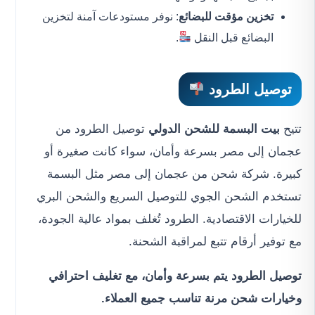
تخزين مؤقت للبضائع
: نوفر مستودعات آمنة لتخزين
البضائع قبل النقل
.
توصيل الطرود
تتيح
بيت البسمة للشحن الدولي
توصيل الطرود من
عجمان إلى مصر بسرعة وأمان، سواء كانت صغيرة أو
كبيرة. شركة شحن من عجمان إلى مصر مثل البسمة
تستخدم الشحن الجوي للتوصيل السريع والشحن البري
للخيارات الاقتصادية. الطرود تُغلف بمواد عالية الجودة،
مع توفير أرقام تتبع لمراقبة الشحنة.
توصيل الطرود يتم بسرعة وأمان، مع تغليف احترافي
وخيارات شحن مرنة تناسب جميع العملاء.