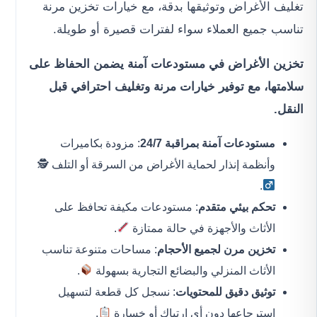
تغليف الأغراض وتوثيقها بدقة، مع خيارات تخزين مرنة
تناسب جميع العملاء سواء لفترات قصيرة أو طويلة.
تخزين الأغراض في مستودعات آمنة يضمن الحفاظ على
سلامتها، مع توفير خيارات مرنة وتغليف احترافي قبل
النقل.
مستودعات آمنة بمراقبة 24/7
: مزودة بكاميرات
وأنظمة إنذار لحماية الأغراض من السرقة أو التلف 🕵
.
تحكم بيئي متقدم
: مستودعات مكيفة تحافظ على
الأثاث والأجهزة في حالة ممتازة
.
تخزين مرن لجميع الأحجام
: مساحات متنوعة تناسب
الأثاث المنزلي والبضائع التجارية بسهولة
.
توثيق دقيق للمحتويات
: نسجل كل قطعة لتسهيل
استرجاعها دون أي ارتباك أو خسارة
.