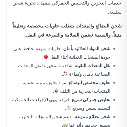
خدمات التخزين والتخليص الجمركي لضمان تجربة شحن
سلسة.
شحن البضائع والمعدات يتطلب حاويات مخصصة وتغليفاً
متيناً، والبسمة تضمن السلامة والسرعة في النقل.
شحن المواد الغذائية بأمان
: حاويات مبردة تحافظ على
جودة المنتجات الغذائية أثناء النقل
.
نقل المعدات الثقيلة
: شاحنات مجهزة لنقل المعدات
الصناعية بأمان وكفاءة
.
تغليف مخصص للبضائع
: مواد تغليف متينة لحماية
المنتجات التجارية من التلف
.
تخليص جمركي سريع
: فريقنا ينهي الإجراءات الجمركية
لتسليم سلس وسريع
.
شحن بضائع متنوعة
: ندعم شحن المنتجات التجارية
بجميع أحجامها وأنواعها
.