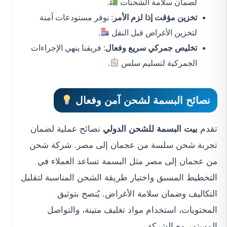
لضمان سلامة الشحنات
.
تخزين مؤقت إذا لزم الأمر
: نوفر مستودعات آمنة
لتخزين الأغراض قبل النقل
.
تخليص جمركي سريع وفعال
: فريقنا ينهي الإجراءات
الجمركية لتسليم سلس
.
نصائح البسمة لشحن آمن وفعال
تقدم
بيت البسمة للشحن الدولي
نصائح عملية لضمان
تجربة شحن سلسة من عجمان إلى مصر. شركة شحن
من عجمان إلى مصر مثل البسمة تساعد العملاء في
التخطيط المسبق واختيار طريقة الشحن المناسبة لتقليل
التكاليف وضمان سلامة الأغراض. يُنصح بتوثيق
المحتويات، استخدام مواد تغليف متينة، والتواصل
المستمر مع الشركة.