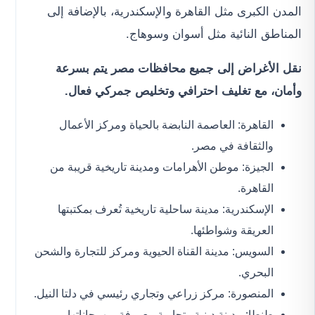
المدن الكبرى مثل القاهرة والإسكندرية، بالإضافة إلى
المناطق النائية مثل أسوان وسوهاج.
نقل الأغراض إلى جميع محافظات مصر يتم بسرعة
وأمان، مع تغليف احترافي وتخليص جمركي فعال.
القاهرة: العاصمة النابضة بالحياة ومركز الأعمال
والثقافة في مصر.
الجيزة: موطن الأهرامات ومدينة تاريخية قريبة من
القاهرة.
الإسكندرية: مدينة ساحلية تاريخية تُعرف بمكتبتها
العريقة وشواطئها.
السويس: مدينة القناة الحيوية ومركز للتجارة والشحن
البحري.
المنصورة: مركز زراعي وتجاري رئيسي في دلتا النيل.
طنطا: مدينة دينية وتجارية معروفة بمهرجاناتها