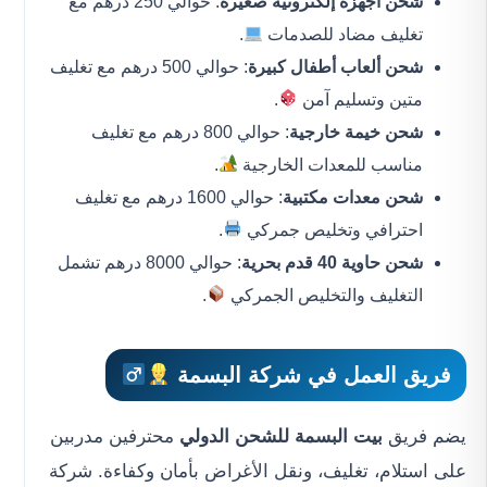
شحن أجهزة إلكترونية صغيرة
: حوالي 250 درهم مع
تغليف مضاد للصدمات
.
شحن ألعاب أطفال كبيرة
: حوالي 500 درهم مع تغليف
متين وتسليم آمن
.
شحن خيمة خارجية
: حوالي 800 درهم مع تغليف
مناسب للمعدات الخارجية
.
شحن معدات مكتبية
: حوالي 1600 درهم مع تغليف
احترافي وتخليص جمركي
.
شحن حاوية 40 قدم بحرية
: حوالي 8000 درهم تشمل
التغليف والتخليص الجمركي
.
فريق العمل في شركة البسمة
يضم فريق
بيت البسمة للشحن الدولي
محترفين مدربين
على استلام، تغليف، ونقل الأغراض بأمان وكفاءة. شركة