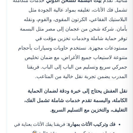
مثالية. تقدم
بيت البسمة للشحن الدولي
خدمات متكاملة
تشمل فك الأثاث، تغليفه بمواد عالية الجودة مثل
البلاستيك الفقاعي، الكرتون المقوى، والفوم، ونقله
بأمان. شركة شحن من عجمان إلى مصر مثل البسمة
توفر حماية شاملة وخدمات تخزين مؤقت في
مستودعات مجهزة. نستخدم حاويات وسيارات بأحجام
متنوعة لاستيعاب جميع الأغراض، مع ضمان تخليص
جمركي سريع وتسليم من الباب إلى الباب. فريقنا
المدرب يضمن تجربة نقل خالية من المتاعب.
نقل العفش يحتاج إلى خبرة ودقة لضمان الحماية
الكاملة، والبسمة تقدم خدمات شاملة تشمل الفك،
التغليف، والتخزين مع التسليم السريع.
فك وتركيب الأثاث بمهارة
: فريقنا يفك الأثاث بعناية في