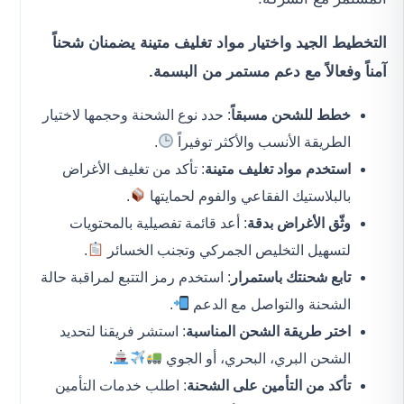
التخطيط الجيد واختيار مواد تغليف متينة يضمنان شحناً
آمناً وفعالاً مع دعم مستمر من البسمة.
خطط للشحن مسبقاً
: حدد نوع الشحنة وحجمها لاختيار
الطريقة الأنسب والأكثر توفيراً
.
استخدم مواد تغليف متينة
: تأكد من تغليف الأغراض
بالبلاستيك الفقاعي والفوم لحمايتها
.
وثّق الأغراض بدقة
: أعد قائمة تفصيلية بالمحتويات
لتسهيل التخليص الجمركي وتجنب الخسائر
.
تابع شحنتك باستمرار
: استخدم رمز التتبع لمراقبة حالة
الشحنة والتواصل مع الدعم
.
اختر طريقة الشحن المناسبة
: استشر فريقنا لتحديد
الشحن البري، البحري، أو الجوي
.
تأكد من التأمين على الشحنة
: اطلب خدمات التأمين