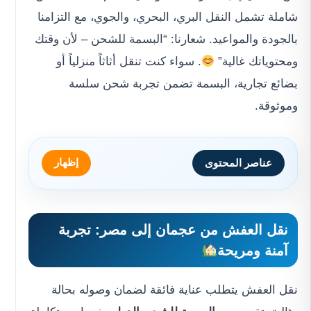
شاملة تشمل النقل البري، البحري، والجوي، مع التزامنا
بالجودة والمواعيد. شعارنا: “
البسمة للشحن
– لأن وقتك
ومحتوياتك غالية”
. سواء كنت تنقل أثاثاً منزلياً أو
بضائع تجارية، البسمة تضمن تجربة شحن سلسة
وموثوقة.
إظهار
عناصر المحتوى
نقل العفش من عجمان إلى مصر
:
تجربة
آمنة ومريحة
نقل العفش يتطلب عناية فائقة لضمان وصوله بحالة