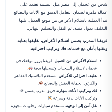
شحن من عجمان إلى مصر مثل البسمة تعتمد على
عمالة ماهرة لضمان التعامل الدقيق مع الأثاث والبضائع.
تبدأ العملية باستلام الأغراض من موقع العميل، يليها
التغليف بمواد متينة، ثم النقل والتسليم النهائي.
فريقنا المدرب يضمن استلام الأغراض، تغليفها بعناية،
ونقلها بأمان مع خدمات فك وتركيب احترافية.
استلام الأغراض من العميل
: فريقنا يزور موقعك في
عجمان لاستلام الشحنات وتسجيلها بدقة
.
تغليف احترافي للأغراض
: نستخدم البلاستيك الفقاعي
والكرتون لحماية العفش والبضائع
.
فك وتركيب الأثاث بمهارة
: فريق مدرب يضمن فك
وتركيب الأثاث بدقة وسرعة
.
نقل آمن إلى الوجهة
: نستخدم سيارات وحاويات مجهزة