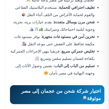
عجمان ويعيد تركيبه في مصر بدقة عالية
.
تغليف احترافي للحماية
: نستخدم البلاستيك الفقاعي
والفوم لحماية الأغراض من التلف أثناء النقل
.
شحن مرن بوسائل متعددة
: نقدم خيارات برية، بحرية،
وجوية لتلبية احتياجاتك وميزانيتك
.
تخزين آمن في مستودعات مجهزة
: نوفر مستودعات
مكيفة تحافظ على العفش حتى موعد النقل
.
تخليص جمركي سريع
: فريقنا ينهي الإجراءات الجمركية
بكفاءة لضمان تسليم سلس وسريع
.
تسليم من الباب إلى الباب
: نضمن وصول الأثاث إلى
وجهته النهائية في مصر بأمان
.
اختيار
شركة شحن من عجمان إلى مصر
موثوقة