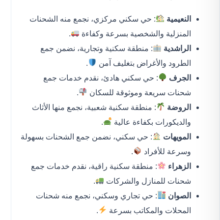
النعيمية
: حي سكني مركزي، نجمع منه الشحنات
المنزلية والشخصية بسرعة وكفاءة
.
الراشدية
: منطقة سكنية وتجارية، نضمن جمع
الطرود والأغراض بتغليف آمن
.
الجرف
: حي سكني هادئ، نقدم خدمات جمع
شحنات سريعة وموثوقة للسكان
.
الروضة
: منطقة سكنية شعبية، نجمع منها الأثاث
والديكورات بكفاءة عالية
.
المويهات
: حي سكني، نضمن جمع الشحنات بسهولة
وسرعة للأفراد
.
الزهراء
: منطقة سكنية راقية، نقدم خدمات جمع
شحنات للمنازل والشركات
.
الصوان
: حي تجاري وسكني، نجمع منه شحنات
المحلات والمكاتب بسرعة
.