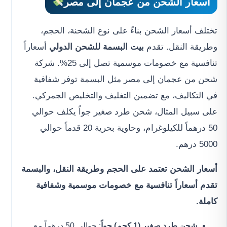
أسعار الشحن من عجمان إلى مصر
تختلف أسعار الشحن بناءً على نوع الشحنة، الحجم،
وطريقة النقل. تقدم
بيت البسمة للشحن الدولي
أسعاراً
تنافسية مع خصومات موسمية تصل إلى 25%. شركة
شحن من عجمان إلى مصر مثل البسمة توفر شفافية
في التكاليف، مع تضمين التغليف والتخليص الجمركي.
على سبيل المثال، شحن طرد صغير جواً يكلف حوالي
50 درهماً للكيلوغرام، وحاوية بحرية 20 قدماً حوالي
5000 درهم.
أسعار الشحن تعتمد على الحجم وطريقة النقل، والبسمة
تقدم أسعاراً تنافسية مع خصومات موسمية وشفافية
كاملة.
شحن طرد صغير (1 كجم) جواً
: حوالي 50 درهماً مع