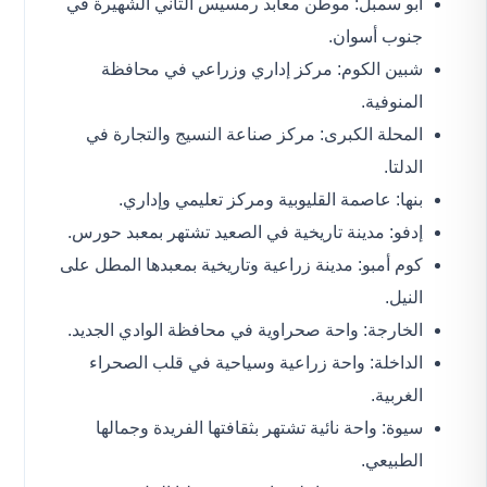
أبو سمبل: موطن معابد رمسيس الثاني الشهيرة في
جنوب أسوان.
شبين الكوم: مركز إداري وزراعي في محافظة
المنوفية.
المحلة الكبرى: مركز صناعة النسيج والتجارة في
الدلتا.
بنها: عاصمة القليوبية ومركز تعليمي وإداري.
إدفو: مدينة تاريخية في الصعيد تشتهر بمعبد حورس.
كوم أمبو: مدينة زراعية وتاريخية بمعبدها المطل على
النيل.
الخارجة: واحة صحراوية في محافظة الوادي الجديد.
الداخلة: واحة زراعية وسياحية في قلب الصحراء
الغربية.
سيوة: واحة نائية تشتهر بثقافتها الفريدة وجمالها
الطبيعي.