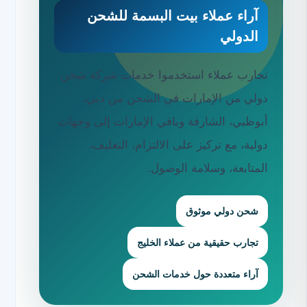
آراء عملاء بيت البسمة للشحن
الدولي
تجارب عملاء استخدموا خدمات شركة شحن
دولي من الإمارات في الشحن من دبي،
أبوظبي، الشارقة وباقي الإمارات إلى وجهات
دولية، مع تركيز على الالتزام، التغليف،
المتابعة، وسلامة الوصول.
شحن دولي موثوق
تجارب حقيقية من عملاء الخليج
آراء متعددة حول خدمات الشحن