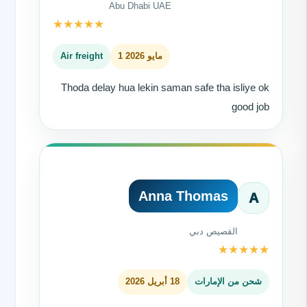
Abu Dhabi UAE
★
★
★
★
★
1 مايو 2026
Air freight
Thoda delay hua lekin saman safe tha isliye ok
good job
Anna Thomas
A
القصيص دبي
★
★
★
★
★
شحن من الإمارات
18 أبريل 2026