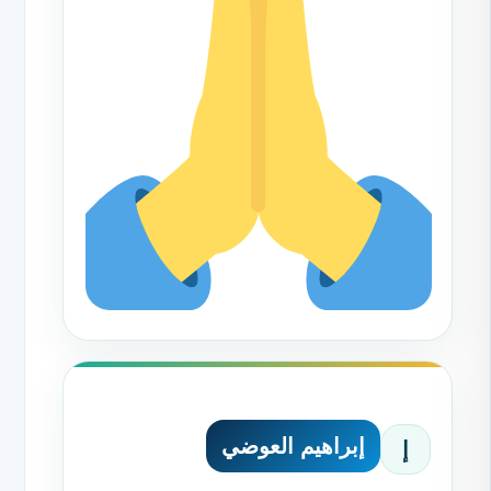
إبراهيم العوضي
إ