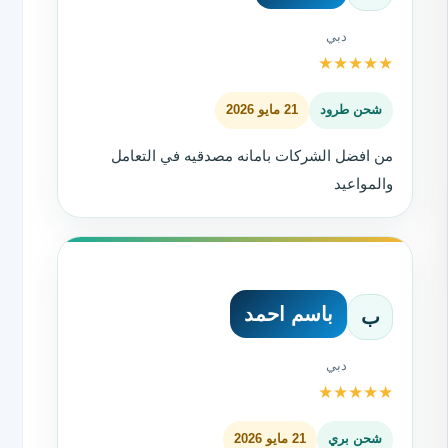
دبي
★
★
★
★
★
شحن طرود
21 مايو 2026
من افضل الشركات بامانه مصدقيه في التعامل
والمواعيد
باسم احمد
ب
دبي
★
★
★
★
★
شحن بري
21 مايو 2026