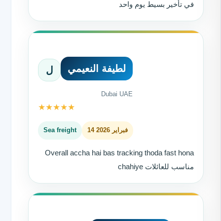
في تأخير بسيط يوم واحد
لطيفة النعيمي
ل
Dubai UAE
★
★
★
★
★
14 فبراير 2026
Sea freight
Overall accha hai bas tracking thoda fast hona
chahiye مناسب للعائلات