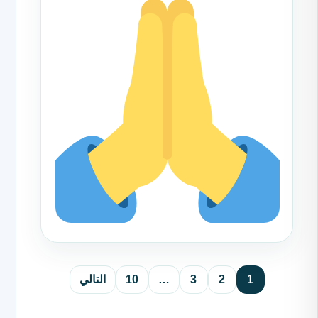
1
2
3
…
10
التالي