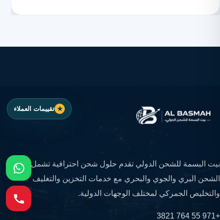
تقييمات العملاء
بيت البسمة للشحن الدولي تقدم حلول شحن احترافية تشمل
الشحن البري والجوي والبحري مع خدمات التخزين والتغليف
والتخليص الجمركي لمختلف الوجهات الدولية.
+971 55 764 3821