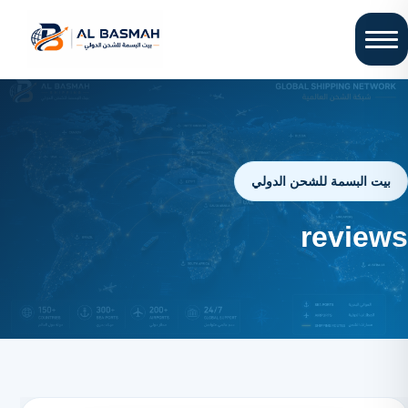
بيت البسمة للشحن الدولي
reviews