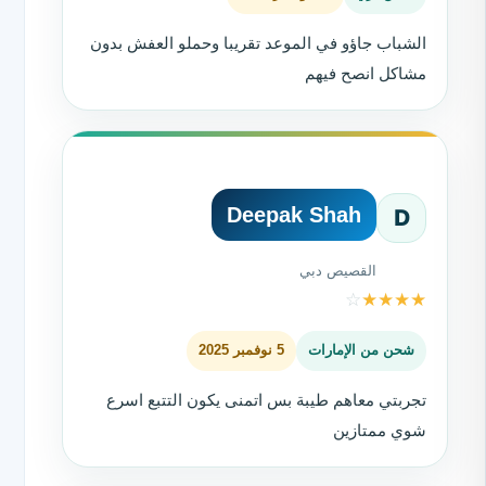
الشباب جاؤو في الموعد تقريبا وحملو العفش بدون
مشاكل انصح فيهم
Deepak Shah
D
القصيص دبي
☆
★
★
★
★
شحن من الإمارات
5 نوفمبر 2025
تجربتي معاهم طيبة بس اتمنى يكون التتبع اسرع
شوي ممتازين