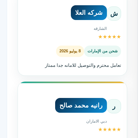
شركه العلا
ش
الشارقه
★
★
★
★
★
شحن من الإمارات
8 يوليو 2026
تعامل محترم والتوصيل للامانه جدا ممتاز
رانيه محمد صالح
ر
دبي الاماران
★
★
★
★
★