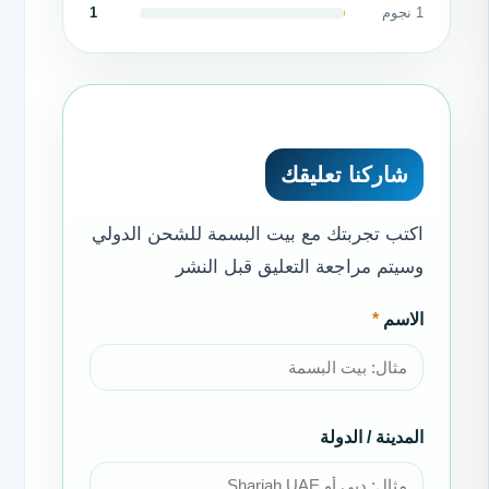
1 نجوم
1
شاركنا تعليقك
اكتب تجربتك مع بيت البسمة للشحن الدولي
وسيتم مراجعة التعليق قبل النشر
الاسم
*
Website
المدينة / الدولة