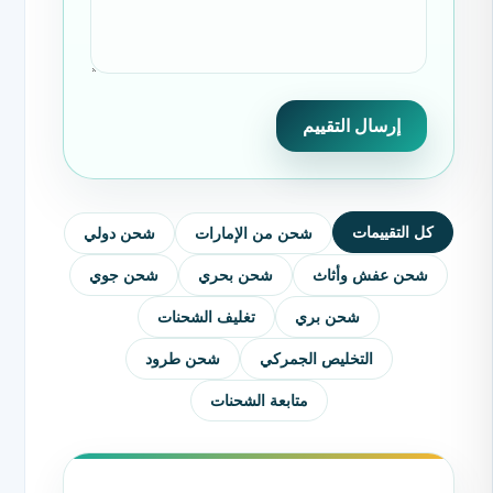
إرسال التقييم
كل التقييمات
شحن من الإمارات
شحن دولي
شحن عفش وأثاث
شحن بحري
شحن جوي
شحن بري
تغليف الشحنات
التخليص الجمركي
شحن طرود
متابعة الشحنات