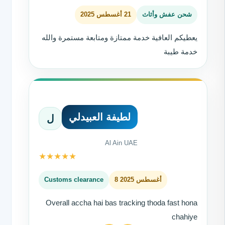
شحن عفش وأثاث
21 أغسطس 2025
يعطيكم العافية خدمة ممتازة ومتابعة مستمرة والله
خدمة طيبة
لطيفة العبيدلي
ل
Al Ain UAE
★
★
★
★
★
8 أغسطس 2025
Customs clearance
Overall accha hai bas tracking thoda fast hona
chahiye