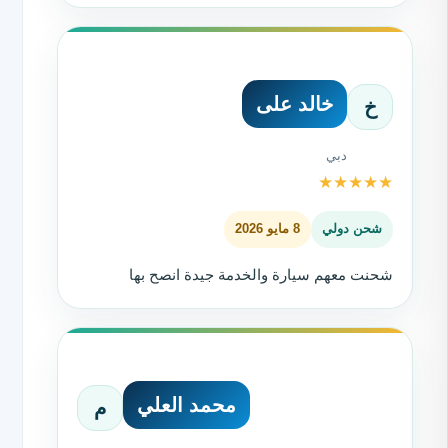
خالد على
خ
دبي
★
★
★
★
★
شحن دولي
8 مايو 2026
شحنت معهم سيارة والخدمة جيدة انصح بها
محمد العلي
م