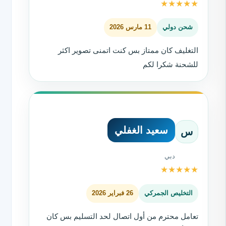
★
★
★
★
★
شحن دولي
11 مارس 2026
التغليف كان ممتاز بس كنت اتمنى تصوير اكثر
للشحنة شكرا لكم
سعيد الغفلي
س
دبي
★
★
★
★
★
التخليص الجمركي
26 فبراير 2026
تعامل محترم من أول اتصال لحد التسليم بس كان