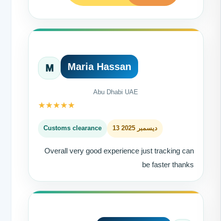
Maria Hassan
M
Abu Dhabi UAE
★
★
★
★
★
13 ديسمبر 2025
Customs clearance
Overall very good experience just tracking can
be faster thanks