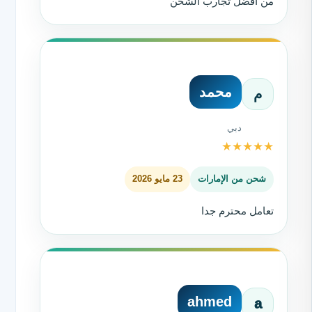
من أفضل تجارب الشحن
محمد
م
دبي
★
★
★
★
★
شحن من الإمارات
23 مايو 2026
تعامل محترم جدا
ahmed
a