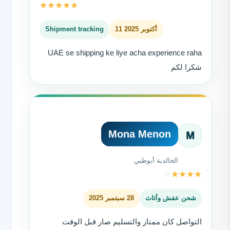
★
★
★
★
★
11 أكتوبر 2025
Shipment tracking
UAE se shipping ke liye acha experience raha
شكرا لكم
Mona Menon
M
الخالدية أبوظبي
☆
★
★
★
★
شحن عفش وأثاث
28 سبتمبر 2025
التواصل كان ممتاز والتسليم صار قبل الوقت