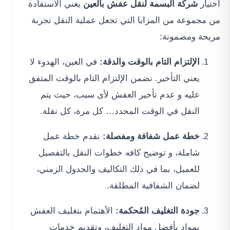
اختيار
شركة البسمة لنقل عفش بالعين
يعني الاستفادة
من مجموعة من المزايا التي تجعل عملية النقل تجربة
مريحة ومضمونة:
الإلتزام التام بالوقت والدقة:
في العين، الهدوء لا
يعني التأخير. نضمن الإلتزام التام بالوقت المتفق
عليه و عدم تأخير العفش لأى سبب، حيث يتم
النقل في الوقت المحدد… كل مرة، كل نقلة.
خطة عمل شفافة ومفصلة:
نقدم خطة عمل
شاملة، و توضيح كافه خطوات النقل بالتفصيل
للعميل، بما في ذلك التكاليف والجدول الزمني،
لضمان الشفافية المطلقة.
جودة التغليف المُحكمة:
الأهتمام بتغليف العفش
بمواد بأفضل مواد التغليف، وتقديم خدمات