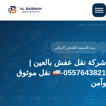
بيت البسمة للشحن الدولي
شركة نقل عفش بالعين |
0557643821-
نقل موثوق
وآمن