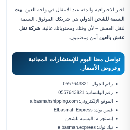
اختر الاحترافية والدقة عند الانتقال في واحة العين.
بيت
البسمة للشحن الدولي
هي شريكك الموثوق. البسمة
لنقل العفش – لأن وقتك ومحتوياتك غالية.
شركة نقل
عفش بالعين
آمن ومضمون.
تواصل معنا اليوم للإستشارات المجانية
وعروض الأسعار.
رقم الجوال: 0557643821
رقم الواتساب: 0557643821
الموقع الإلكتروني: albasmahshipping.com
فيس بوك: Elbasmah Express
إنستجرام: البسمه للشحن
تيك توك: elbasmah.exprees