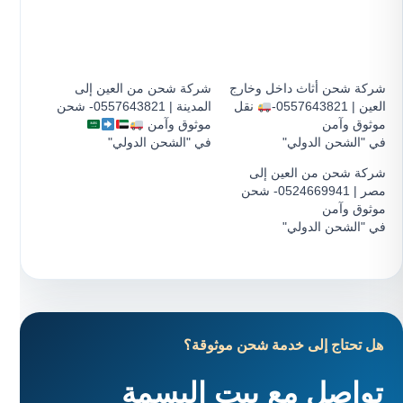
شركة شحن أثاث داخل وخارج
شركة شحن من العين إلى
العين | 0557643821-
نقل
المدينة | 0557643821- شحن
موثوق وآمن
موثوق وآمن
في "الشحن الدولي"
في "الشحن الدولي"
شركة شحن من العين إلى
مصر | 0524669941- شحن
موثوق وآمن
في "الشحن الدولي"
هل تحتاج إلى خدمة شحن موثوقة؟
تواصل مع بيت البسمة