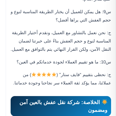
س9: هل يمكن للعميل أن يختار الطريقة المناسبة لنوع و
حجم العفش التي يراها أفضل؟
ج: نحن نعمل بالتشاور مع العميل، ونقدم أختيار الطريقة
المناسبة لنوع و حجم العفش بناءً على خبرتنا لضمان
النقل الآمن، ولكن القرار النهائي يتم بالتوافق مع العميل.
س10: ما هو تقييم العملاء لجودة خدماتكم في العين؟
ج: نحظى بتقييم “فايف ستار” (
) من
عملائنا، مما يؤكد ثقة العملاء سر نجاحنا وجودة خدماتنا.
الخلاصة:
شركة نقل عفش بالعين
آمن
ومضمون