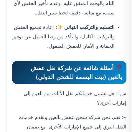
التام بالوقت المتفق عليه، وعدم تأخير العفش لأى
سبب، مع متابعة دقيقة لخط سير النقل.
التسليم والتركيب النهائي
:
إعادة تجميع العفش
والتركيب الكامل، والتأكد من رضا العميل عن توفير
الحماية و الأمان للعفش المنقول.
أسئلة شائعة عن
شركة نقل عفش
بالعين
(بيت البسمة للشحن الدولي)
س1: هل تشمل خدماتكم نقل الأثاث من العين إلى
إمارات أخرى؟
ج: نعم، نحن شركة شحن عفش بالعين ونقدم خدمات
النقل البري إلى جميع الإمارات الأخرى، مع ضمان