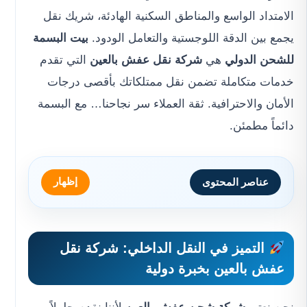
الامتداد الواسع والمناطق السكنية الهادئة، شريك نقل
يجمع بين الدقة اللوجستية والتعامل الودود.
بيت البسمة
للشحن الدولي
هي
شركة نقل عفش بالعين
التي تقدم
خدمات متكاملة تضمن نقل ممتلكاتك بأقصى درجات
الأمان والاحترافية. ثقة العملاء سر نجاحنا… مع البسمة
دائماً مطمئن.
إظهار
عناصر المحتوى
التميز في النقل الداخلي:
شركة نقل
عفش بالعين
بخبرة دولية