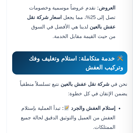
العروض:
نقدم عروضاً موسمية وخصومات
تصل إلى 25%، مما يجعل
اسعار شركة نقل
عفش بالعين
لدينا هي الأفضل في السوق
من حيث القيمة مقابل الخدمة.
خدمة متكاملة: استلام وتغليف وفك
وتركيب العفش
نحن في
شركة نقل عفش بالعين
نتبع تسلسلاً منطقياً
يضمن الإتقان في كل خطوة:
إستلام العفش والجرد
:
تبدأ العملية بإستلام
العفش من العميل والتوثيق الدقيق لحالة جميع
الممتلكات.