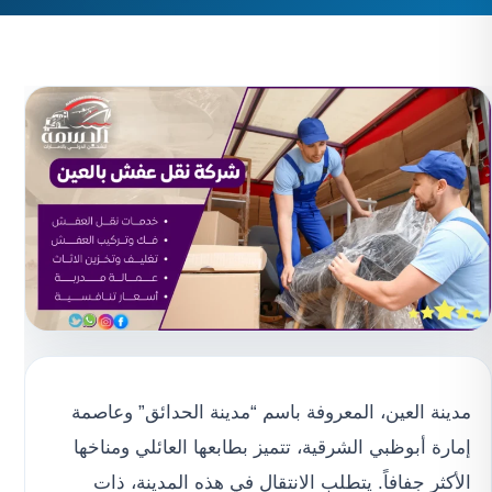
مدينة العين، المعروفة باسم “مدينة الحدائق” وعاصمة
إمارة أبوظبي الشرقية، تتميز بطابعها العائلي ومناخها
الأكثر جفافاً. يتطلب الانتقال في هذه المدينة، ذات