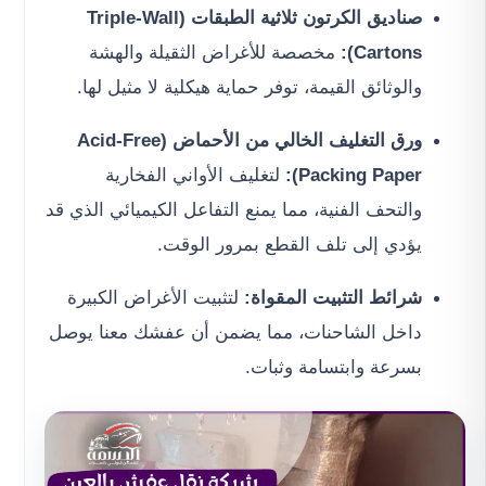
صناديق الكرتون ثلاثية الطبقات (Triple-Wall
Cartons):
مخصصة للأغراض الثقيلة والهشة
والوثائق القيمة، توفر حماية هيكلية لا مثيل لها.
ورق التغليف الخالي من الأحماض (Acid-Free
Packing Paper):
لتغليف الأواني الفخارية
والتحف الفنية، مما يمنع التفاعل الكيميائي الذي قد
يؤدي إلى تلف القطع بمرور الوقت.
شرائط التثبيت المقواة:
لتثبيت الأغراض الكبيرة
داخل الشاحنات، مما يضمن أن عفشك معنا يوصل
بسرعة وابتسامة وثبات.