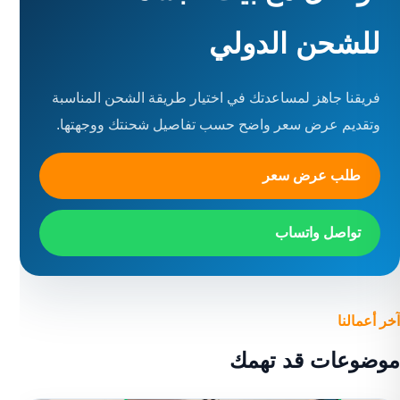
للشحن الدولي
فريقنا جاهز لمساعدتك في اختيار طريقة الشحن المناسبة
وتقديم عرض سعر واضح حسب تفاصيل شحنتك ووجهتها.
طلب عرض سعر
تواصل واتساب
آخر أعمالنا
موضوعات قد تهمك