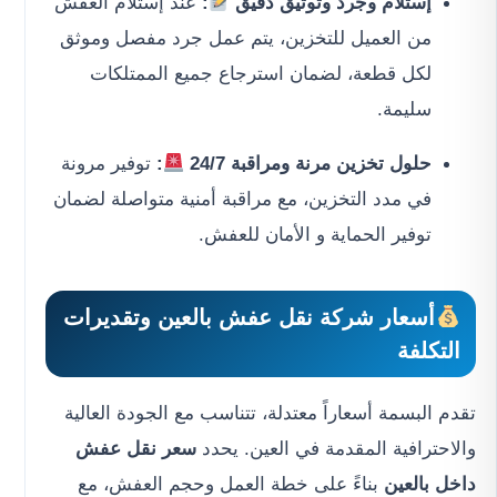
إستلام وجرد وتوثيق دقيق
:
عند إستلام العفش
من العميل للتخزين، يتم عمل جرد مفصل وموثق
لكل قطعة، لضمان استرجاع جميع الممتلكات
سليمة.
حلول تخزين مرنة ومراقبة 24/7
:
توفير مرونة
في مدد التخزين، مع مراقبة أمنية متواصلة لضمان
توفير الحماية و الأمان للعفش.
أسعار شركة نقل عفش بالعين
وتقديرات
التكلفة
تقدم البسمة أسعاراً معتدلة، تتناسب مع الجودة العالية
والاحترافية المقدمة في العين. يحدد
سعر نقل عفش
داخل بالعين
بناءً على خطة العمل وحجم العفش، مع