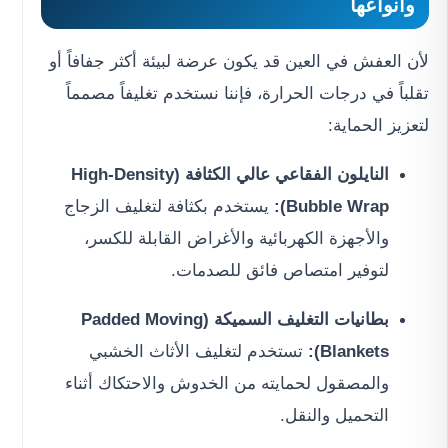
وأنواعها
لأن العفش في العين قد يكون عرضة لبيئة أكثر جفافاً أو
تقلباً في درجات الحرارة، فإننا نستخدم تغليفاً مصمماً
لتعزيز الحماية:
النايلون الفقاعي عالي الكثافة (High-Density
Bubble Wrap):
يستخدم بكثافة لتغليف الزجاج
والأجهزة الكهربائية والأغراض القابلة للكسر،
لتوفير امتصاص فائق للصدمات.
بطانيات التغليف السميكة (Padded Moving
Blankets):
تستخدم لتغليف الأثاث الخشبي
والمصقول لحمايته من الخدوش والاحتكاك أثناء
التحميل والنقل.