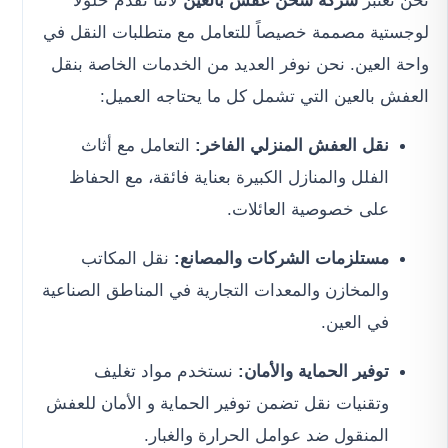
نحن نعتبر
شركة شحن عفش بالعين
لأننا نقدم حلولاً
لوجستية مصممة خصيصاً للتعامل مع متطلبات النقل في
واحة العين. نحن نوفر العديد من الخدمات الخاصة بنقل
العفش بالعين التي تشمل كل ما يحتاجه العميل:
نقل العفش المنزلي الفاخر:
التعامل مع أثاث
الفلل والمنازل الكبيرة بعناية فائقة، مع الحفاظ
على خصوصية العائلات.
مستلزمات الشركات والمصانع:
نقل المكاتب
والمخازن والمعدات التجارية في المناطق الصناعية
في العين.
توفير الحماية والأمان:
نستخدم مواد تغليف
وتقنيات نقل تضمن توفير الحماية و الأمان للعفش
المنقول ضد عوامل الحرارة والغبار.