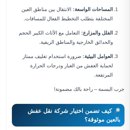
المساحات الواسعة:
الانتقال بين مناطق العين
المختلفة يتطلب التخطيط الفعال للمسافات.
الفلل والمزارع:
التعامل مع الأثاث الكبير الحجم
والحدائق الخارجية والمناطق الريفية.
العوامل البيئية:
ضرورة استخدام تغليف ممتاز
لحماية العفش من الغبار ودرجات الحرارة
المرتفعة.
جرب البسمة – راحة بالك مضمونة!
كيف تضمن اختيار
شركة نقل عفش
بالعين
موثوقة؟