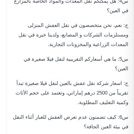
س4: هل يمكنكم نقل المعدات والمواد الخاصة بالمزارع
في العين؟
ج: نعم، نحن متخصصون في نقل العفش المنزلى
ومستلزمات الشركات و المصانع، ولدينا خبرة في نقل
المعدات الزراعية والمخزونات التجارية.
س5: ما هي أسعاركم التقريبية لنقل فيلا صغيرة في
العين؟
ج: اسعار شركة نقل عفش بالعين لنقل فيلا صغيرة تبدأ
تقريباً من 2500 درهم إماراتي، وتعتمد على حجم الأثاث
وكمية التغليف المطلوبة.
س6: كيف تضمنون عدم تعرض العفش للغبار أثناء النقل
في بيئة العين الجافة؟