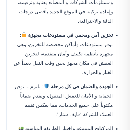
ومستلزمات الشركات و المصانع بعناية وترقيمه،
وإعادة تركيبه في الموقع الجديد بأقصى درجات
الدقة والاحترافية.
تخزين آمن ومحمي في مستودعات مجهزة
:
نوفر مستودعات وأماكن مخصصة للتخزين، وهي
مجهزة بأنظمة تكييف وأمان متقدمة، لتخزين
العفش فى مكان مجهز لحين وقت النقل بعيداً عن
الغبار والحرارة.
الجودة والضمان في كل مرحلة
:
نلتزم بـ توفير
الحماية و الأمان للعفش المنقول، ونقدم ضماناً
مكتوباً على جميع الخدمات، مما يعكس تقييم
العملاء للشركة “فايف ستار”.
المركبات المتنوعة واختيار الطريقة المناسبة
: