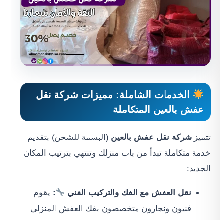
الخدمات الشاملة: مميزات
شركة نقل
عفش بالعين
المتكاملة
تتميز
شركة نقل عفش بالعين
(البسمة للشحن) بتقديم
خدمة متكاملة تبدأ من باب منزلك وتنتهي بترتيب المكان
الجديد:
نقل العفش مع الفك والتركيب الفني
:
يقوم
فنيون ونجارون متخصصون بفك العفش المنزلى