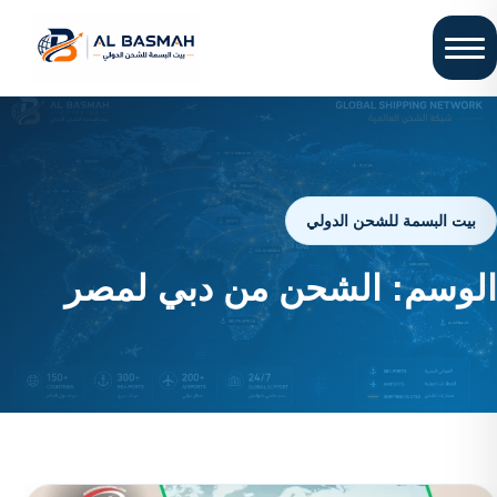
بيت البسمة للشحن الدولي
الوسم:
الشحن من دبي لمصر