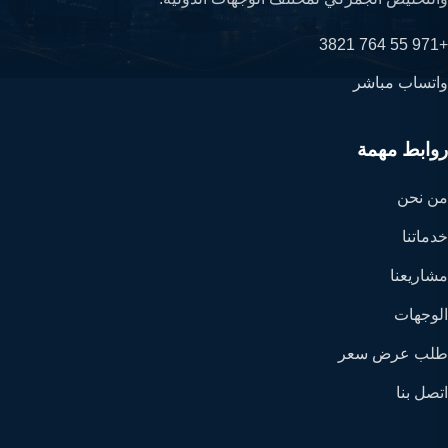
+971 55 764 3821
واتساب مباشر
روابط مهمة
من نحن
خدماتنا
مشاريعنا
الوجهات
طلب عرض سعر
اتصل بنا