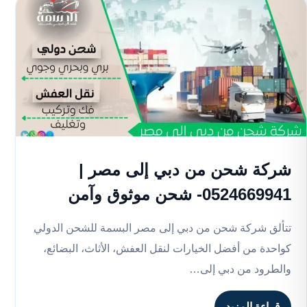
شركة شحن من دبي إلى مصر |
0524669941- شحن موثوق وآمن
تتألق شركة شحن من دبي إلى مصر البسمة للشحن الدولي
كواحدة من أفضل الخيارات لنقل العفش، الأثاث، البضائع،
والطرود من دبي إلى…
قراءة المزيد