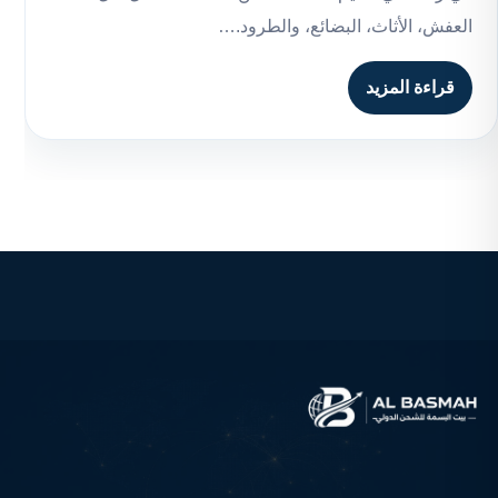
العفش، الأثاث، البضائع، والطرود.…
قراءة المزيد